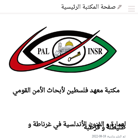
صفحة المكتبة الرئيسية
مجلة فلسطين لابحاث الامن القومي
مكتبة معهد فلسطين لأبحاث الأمن القومي
لعمارة و الفنون الأندلسية في غرناطة و
طليطلة و قرطبة
تم النشر بتاريخ 18-08-2022