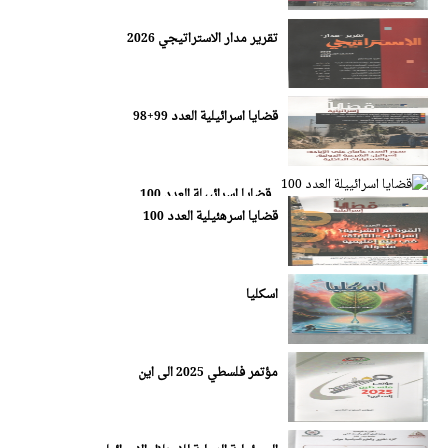
تقرير مدار الاستراتيجي 2026
قضايا اسرائيلية العدد 99+98
قضايا اسرائييلة العدد 100
قضايا اسرهئيلية العدد 100
اسكليا
مؤتمر فلسطي 2025 الى اين