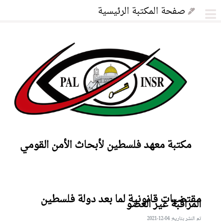
صفحة المكتبة الرئيسية
مجلة فلسطين لابحاث الامن القومي
مكتبة معهد فلسطين لأبحاث الأمن القومي
مقتضيات قانونية لما بعد دولة فلسطين
المراقبة غير العضو
تم النشر بتاريخ 04-12-2021