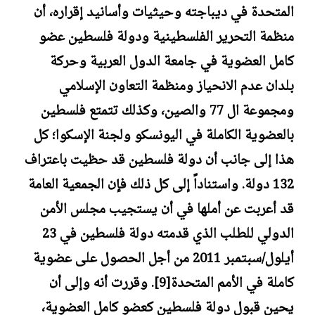
المتحدة في ديباجته وحيثيات وأسانيد إقراره، أن
منظمة التحرير الفلسطينية ودولة فلسطين عضو
كامل العضوية في جامعة الدول العربية وحركة
بلدان عدم الانحياز ومنظمة التعاون الإسلامي
ومجموعة ال 77 والصين، وكذلك تتمتع فلسطين
بالعضوية الكاملة في اليونسكو ولجنة الإسكوا؛ كل
هذا إلى جانب أن دولة فلسطين قد حظيت باعتراف
132 دولة. واستناداً إلى كل ذلك فإن الجمعية العامة
قد أعربت عن أملها في أن يستجيب مجلس الأمن
الدولي للطلب الذي قدمته دولة فلسطين في 23
أيلول/سبتمبر 2011 من أجل الحصول على عضوية
كاملة في الأمم المتحدة[9]. وقررت أنه وإلى أن
يحين قبول دولة فلسطين كعضو كامل العضوية،