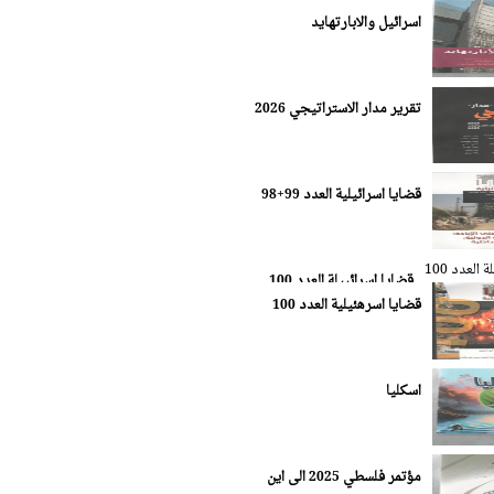
اسرائيل والابارتهايد
تقرير مدار الاستراتيجي 2026
قضايا اسرائيلية العدد 99+98
قضايا اسرائييلة العدد 100
قضايا اسرهئيلية العدد 100
اسكليا
مؤتمر فلسطي 2025 الى اين